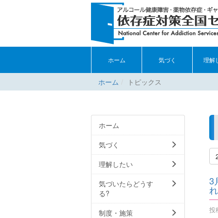
ホーム
気づく
理解
ホーム
トピックス
ホーム
気づく
理解したい
3
気づいたらどうす
れ
る?
投稿
制度・施策