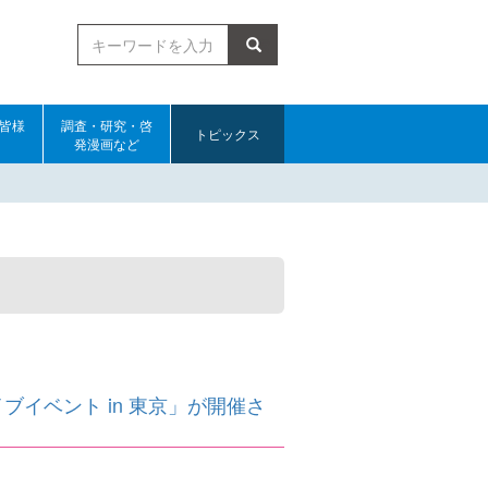
検索
皆様
調査・研究・啓
トピックス
発漫画など
イベント in 東京」が開催さ