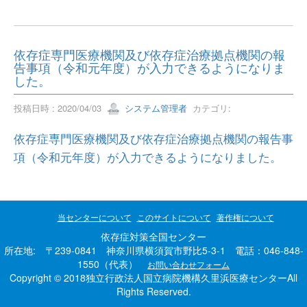
依存症専門医療機関及び依存症治療拠点機関の報
告事項（令和元年度）が入力できるようになりま
した。
投稿日時 : 2020/04/03
システム管理者
カテゴリ:
依存症専門医療機関及び依存症治療拠点機関の報告事
項（令和元年度）が入力できるようになりました。
当センターについて
このサイトについて
著作権について
依存症対策全国センター
所在地: 〒239-0841 神奈川県横須賀市野比5-3-1 電話：046-848-
1550（代表）
お問い合わせフォーム
Copyright © 2018独立行政法人国立病院機構久里浜医療センターAll
Rights Reserved.