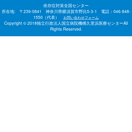
依存症対策全国センター
所在地: 〒239-0841 神奈川県横須賀市野比5-3-1 電話：046-848-
1550（代表）
お問い合わせフォーム
Copyright © 2018独立行政法人国立病院機構久里浜医療センターAll
Rights Reserved.