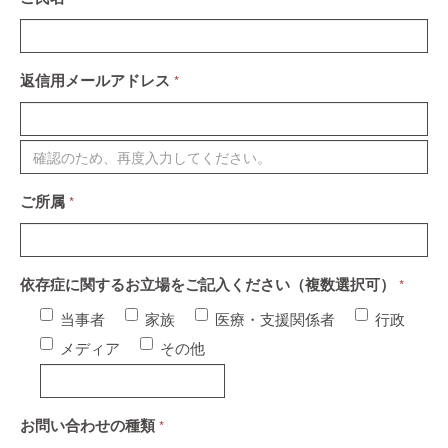
返信用メールアドレス
*
ご所属
*
依存症に関するお立場をご記入ください（複数選択可）
*
当事者
家族
医療・支援関係者
行政
メディア
その他
お問い合わせの種類
*