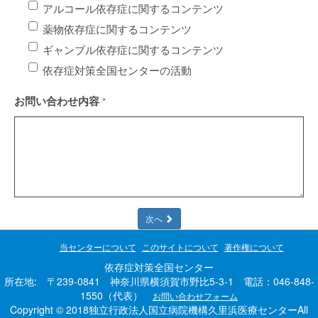
アルコール依存症に関するコンテンツ
薬物依存症に関するコンテンツ
ギャンブル依存症に関するコンテンツ
依存症対策全国センターの活動
お問い合わせ内容
*
次へ
当センターについて
このサイトについて
著作権について
依存症対策全国センター
所在地: 〒239-0841 神奈川県横須賀市野比5-3-1 電話：046-848-
1550（代表）
お問い合わせフォーム
Copyright © 2018独立行政法人国立病院機構久里浜医療センターAll