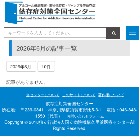
検索
2026年6月の記事一覧
2026年6月
10件
記事がありません。
当センターについて
このサイトについて
著作権について
依存症対策全国センター
所在地: 〒239-0841 神奈川県横須賀市野比5-3-1 電話：046-848-
1550（代表）
お問い合わせフォーム
Copyright © 2018独立行政法人国立病院機構久里浜医療センターAll
Rights Reserved.