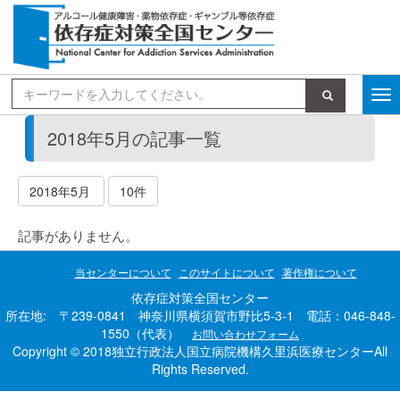
検索
2018年5月の記事一覧
2018年5月
10件
記事がありません。
当センターについて
このサイトについて
著作権について
依存症対策全国センター
所在地: 〒239-0841 神奈川県横須賀市野比5-3-1 電話：046-848-
1550（代表）
お問い合わせフォーム
Copyright © 2018独立行政法人国立病院機構久里浜医療センターAll
Rights Reserved.