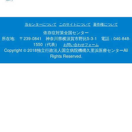
当センターについて
このサイトについて
著作権について
依存症対策全国センター
所在地: 〒239-0841 神奈川県横須賀市野比5-3-1 電話：046-848-
1550（代表）
お問い合わせフォーム
Copyright © 2018独立行政法人国立病院機構久里浜医療センターAll
Rights Reserved.