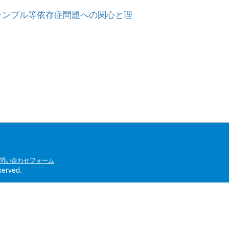
ギャンブル等依存症問題への関心と理
問い合わせフォーム
rved.