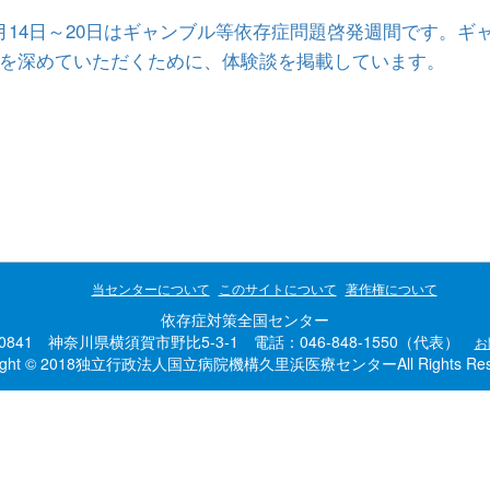
月14日～20日はギャンブル等依存症問題啓発週間です。
を深めていただくために、体験談を掲載しています。
当センターについて
このサイトについて
著作権について
依存症対策全国センター
-0841 神奈川県横須賀市野比5-3-1 電話：046-848-1550（代表）
お
right © 2018独立行政法人国立病院機構久里浜医療センターAll Rights Rese