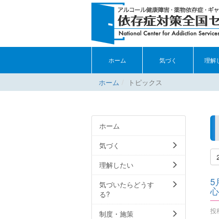
ホーム
気づく
理解
ホーム
トピックス
ホーム
気づく
理解したい
5
気づいたらどうす
心
る?
投稿
制度・施策