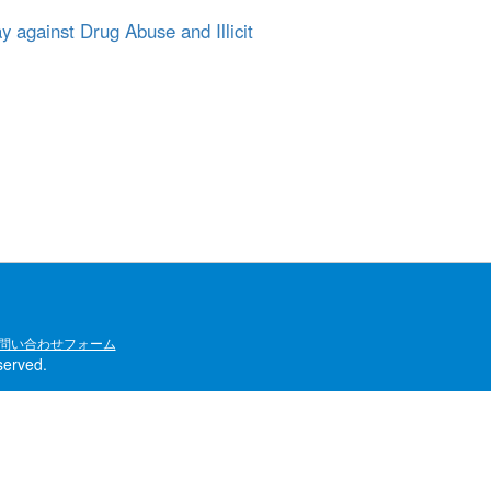
t Drug Abuse and Illicit
問い合わせフォーム
rved.