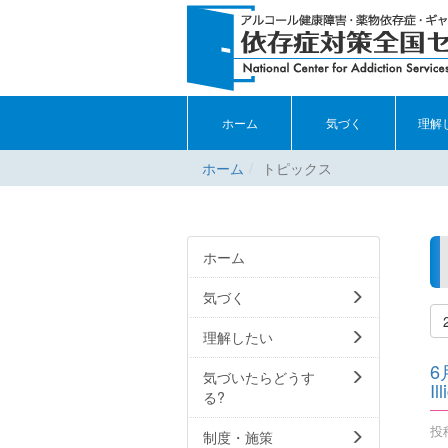
ホーム
気づく
理解
ホーム
トピックス
ホーム
気づく
理解したい
6
気づいたらどうす
Il
る?
投稿
制度・施策