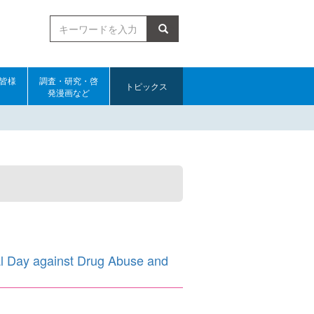
検索
皆様
調査・研究・啓
トピックス
発漫画など
against Drug Abuse and