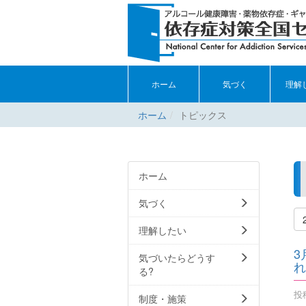
ホーム
気づく
理解
ホーム
トピックス
ホーム
気づく
理解したい
3
気づいたらどうす
れ
る?
投稿
制度・施策