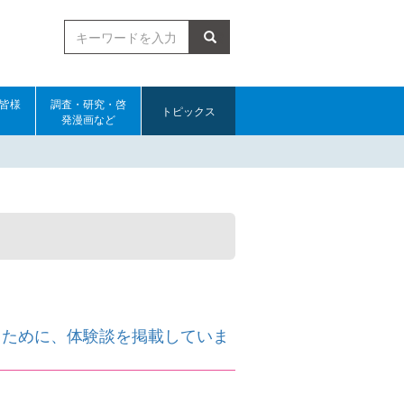
検索
皆様
調査・研究・啓
トピックス
発漫画など
くために、体験談を掲載していま