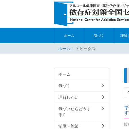
ホーム
気づく
理解
ホーム
トピックス
ホーム
気づく
理解したい
ギ
気づいたらどうす
す
る?
投稿
制度・施策