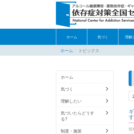
ホーム
気づく
理解
ホーム
トピックス
ホーム
気づく
理解したい
ギ
気づいたらどうす
す
る?
投稿
制度・施策