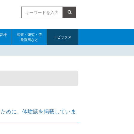
検索
皆様
調査・研究・啓
トピックス
発漫画など
くために、体験談を掲載していま