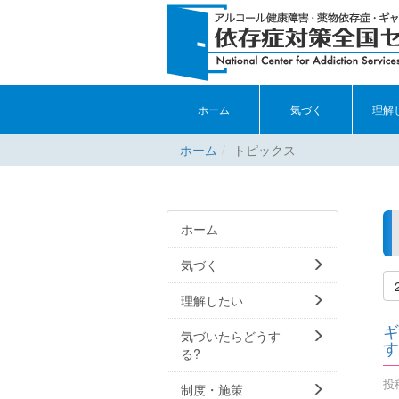
ホーム
気づく
理解
ホーム
トピックス
ホーム
気づく
理解したい
ギ
気づいたらどうす
す
る?
投稿
制度・施策