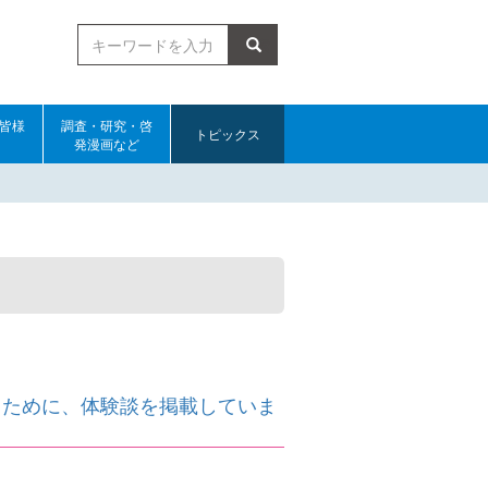
検索
皆様
調査・研究・啓
トピックス
発漫画など
くために、体験談を掲載していま