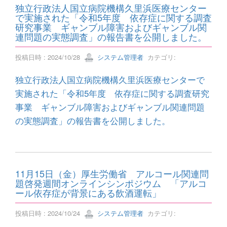
独立行政法人国立病院機構久里浜医療センター
で実施された「令和5年度 依存症に関する調査
研究事業 ギャンブル障害およびギャンブル関
連問題の実態調査」の報告書を公開しました。
投稿日時 : 2024/10/28
システム管理者
カテゴリ:
独立行政法人国立病院機構久里浜医療センターで
実施された「令和5年度 依存症に関する調査研究
事業 ギャンブル障害およびギャンブル関連問題
の実態調査」の報告書を公開しました。
11月15日（金）厚生労働省 アルコール関連問
題啓発週間オンラインシンポジウム 「アルコ
ール依存症が背景にある飲酒運転」
投稿日時 : 2024/10/24
システム管理者
カテゴリ: