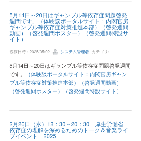
5月14日～20日はギャンブル等依存症問題啓発
週間です。（体験談ポータルサイト：内閣官房
ギャンブル等依存症対策推進本部）（啓発週間
動画）（啓発週間ポスター）（啓発週間特設サ
イト）
投稿日時 : 2025/05/02
システム管理者
カテゴリ:
5月14日～20日はギャンブル等依存症問題啓発週間
です。
（体験談ポータルサイト：内閣官房ギャン
ブル等依存症対策推進本部）
（啓発週間動画）
（啓発週間ポスター）
（啓発週間特設サイト）
2月26日（水）18：30～20：30 厚生労働省
依存症の理解を深めるためのトーク＆音楽ライ
ブイベント 2025