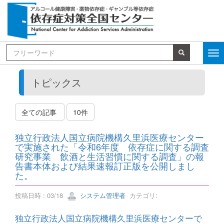
トピックス
全ての記事
10件
独立行政法人国立病院機構久里浜医療センター
で実施された「令和6年度 依存症に関する調査
研究事業 飲酒と生活習慣に関する調査」の報
告書本体および結果速報訂正版を公開しまし
た。
投稿日時 : 03/18
システム管理者
カテゴリ:
独立行政法人国立病院機構久里浜医療センターで