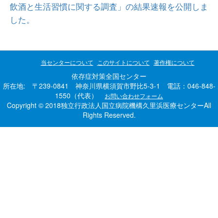
飲酒と生活習慣に関する調査」の結果速報を公開しま
した。
当センターについて
このサイトについて
著作権について
依存症対策全国センター
所在地: 〒239-0841 神奈川県横須賀市野比5-3-1 電話：046-848-
1550（代表）
お問い合わせフォーム
Copyright © 2018独立行政法人国立病院機構久里浜医療センターAll
Rights Reserved.