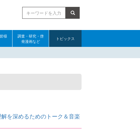
検索
皆様
調査・研究・啓
トピックス
発漫画など
の理解を深めるためのトーク＆音楽