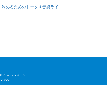
理解を深めるためのトーク＆音楽ライ
問い合わせフォーム
rved.