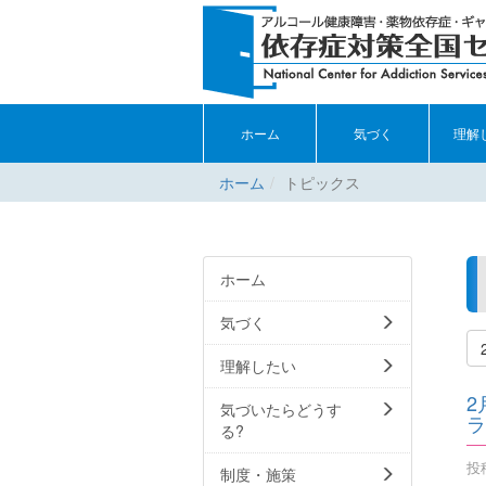
ホーム
気づく
理解
ホーム
トピックス
ホーム
気づく
理解したい
2
気づいたらどうす
ラ
る?
投稿
制度・施策