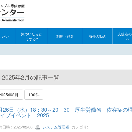
気づいたらど
支援者の
したい
制度・施策
海外の動き
うする?
へ
2025年2月の記事一覧
2025年2月
100件
月26日（水）18：30～20：30 厚生労働省 依存症
イブイベント 2025
日時 : 2025/02/06
システム管理者
カテゴリ: