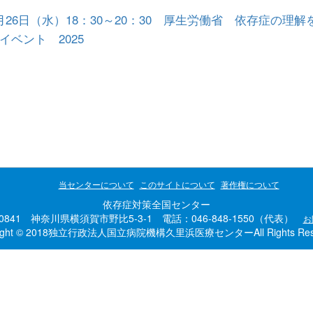
月26日（水）18：30～20：30 厚生労働省 依存症の
イベント 2025
当センターについて
このサイトについて
著作権について
依存症対策全国センター
-0841 神奈川県横須賀市野比5-3-1 電話：046-848-1550（代表）
お
right © 2018独立行政法人国立病院機構久里浜医療センターAll Rights Rese