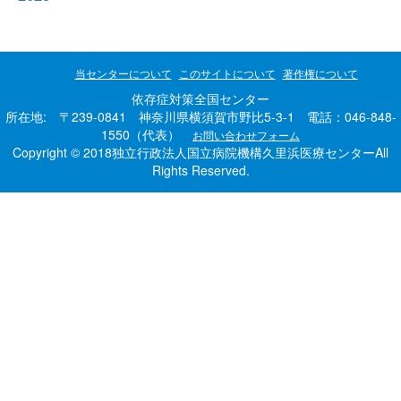
当センターについて
このサイトについて
著作権について
依存症対策全国センター
所在地: 〒239-0841 神奈川県横須賀市野比5-3-1 電話：046-848-
1550（代表）
お問い合わせフォーム
Copyright © 2018独立行政法人国立病院機構久里浜医療センターAll
Rights Reserved.