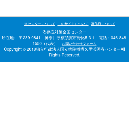
当センターについて
このサイトについて
著作権について
依存症対策全国センター
所在地: 〒239-0841 神奈川県横須賀市野比5-3-1 電話：046-848-
1550（代表）
お問い合わせフォーム
Copyright © 2018独立行政法人国立病院機構久里浜医療センターAll
Rights Reserved.