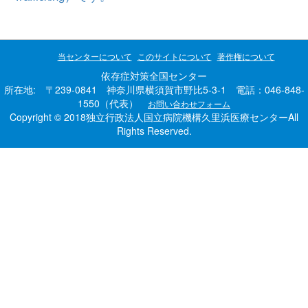
当センターについて
このサイトについて
著作権について
依存症対策全国センター
所在地: 〒239-0841 神奈川県横須賀市野比5-3-1 電話：046-848-
1550（代表）
お問い合わせフォーム
Copyright © 2018独立行政法人国立病院機構久里浜医療センターAll
Rights Reserved.