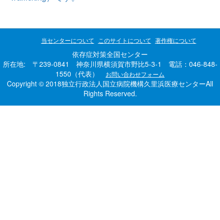
当センターについて
このサイトについて
著作権について
依存症対策全国センター
所在地: 〒239-0841 神奈川県横須賀市野比5-3-1 電話：046-848-
1550（代表）
お問い合わせフォーム
Copyright © 2018独立行政法人国立病院機構久里浜医療センターAll
Rights Reserved.