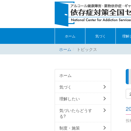
ホーム
気づく
理解
ホーム
トピックス
ホーム
気づく
理解したい
2
気づいたらどうす
る?
投稿
制度・施策