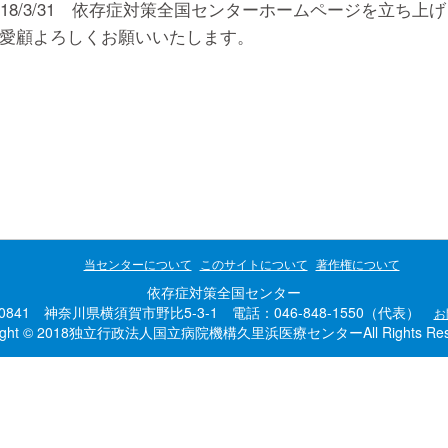
018/3/31 依存症対策全国センターホームページを立ち上
愛顧よろしくお願いいたします。
当センターについて
このサイトについて
著作権について
依存症対策全国センター
-0841 神奈川県横須賀市野比5-3-1 電話：046-848-1550（代表）
お
right © 2018独立行政法人国立病院機構久里浜医療センターAll Rights Rese