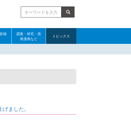
検索
皆様
調査・研究・啓
トピックス
発漫画など
ち上げました。