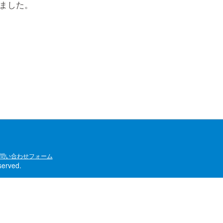
げました。
問い合わせフォーム
rved.