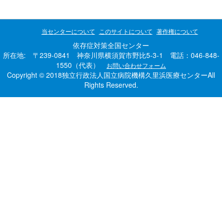
当センターについて
このサイトについて
著作権について
依存症対策全国センター
所在地: 〒239-0841 神奈川県横須賀市野比5-3-1 電話：046-848-
1550（代表）
お問い合わせフォーム
Copyright © 2018独立行政法人国立病院機構久里浜医療センターAll
Rights Reserved.