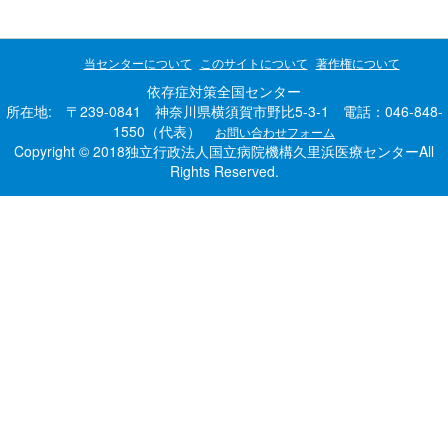
当センターについて
このサイトについて
著作権について
依存症対策全国センター
所在地: 〒239-0841 神奈川県横須賀市野比5-3-1 電話：046-848-
1550（代表）
お問い合わせフォーム
Copyright © 2018独立行政法人国立病院機構久里浜医療センターAll
Rights Reserved.