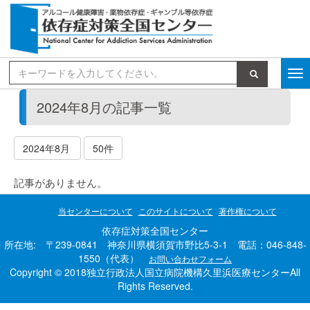
検索
2024年8月の記事一覧
2024年8月
50件
記事がありません。
当センターについて
このサイトについて
著作権について
依存症対策全国センター
所在地: 〒239-0841 神奈川県横須賀市野比5-3-1 電話：046-848-
1550（代表）
お問い合わせフォーム
Copyright © 2018独立行政法人国立病院機構久里浜医療センターAll
Rights Reserved.