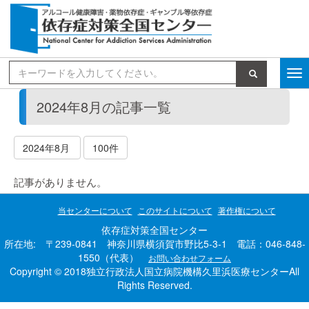
検索
2024年8月の記事一覧
2024年8月
100件
記事がありません。
当センターについて
このサイトについて
著作権について
依存症対策全国センター
所在地: 〒239-0841 神奈川県横須賀市野比5-3-1 電話：046-848-
1550（代表）
お問い合わせフォーム
Copyright © 2018独立行政法人国立病院機構久里浜医療センターAll
Rights Reserved.