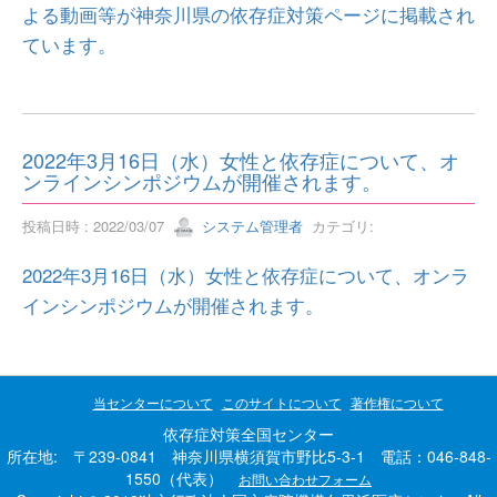
よる動画等が神奈川県の依存症対策ページに掲載され
ています。
2022年3月16日（水）女性と依存症について、オ
ンラインシンポジウムが開催されます。
投稿日時 : 2022/03/07
システム管理者
カテゴリ:
2022年3月16日（水）女性と依存症について、オンラ
インシンポジウムが開催されます。
当センターについて
このサイトについて
著作権について
依存症対策全国センター
所在地: 〒239-0841 神奈川県横須賀市野比5-3-1 電話：046-848-
1550（代表）
お問い合わせフォーム