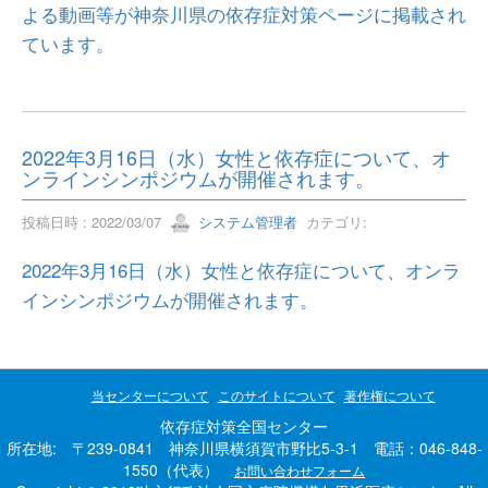
よる動画等が神奈川県の依存症対策ページに掲載され
ています。
2022年3月16日（水）女性と依存症について、オ
ンラインシンポジウムが開催されます。
投稿日時 : 2022/03/07
システム管理者
カテゴリ:
2022年3月16日（水）女性と依存症について、オンラ
インシンポジウムが開催されます。
当センターについて
このサイトについて
著作権について
依存症対策全国センター
所在地: 〒239-0841 神奈川県横須賀市野比5-3-1 電話：046-848-
1550（代表）
お問い合わせフォーム