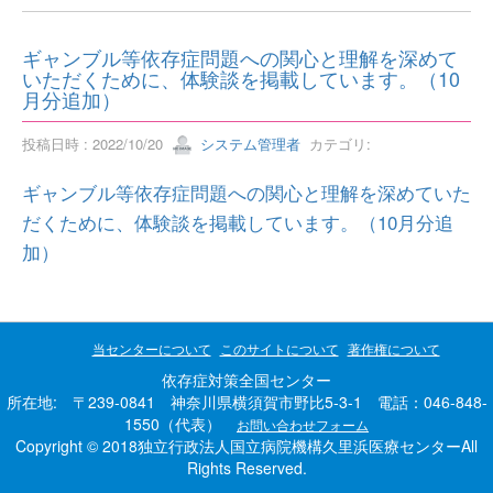
ギャンブル等依存症問題への関心と理解を深めて
いただくために、体験談を掲載しています。（10
月分追加）
投稿日時 : 2022/10/20
システム管理者
カテゴリ:
ギャンブル等依存症問題への関心と理解を深めていた
だくために、体験談を掲載しています。（10月分追
加）
当センターについて
このサイトについて
著作権について
依存症対策全国センター
所在地: 〒239-0841 神奈川県横須賀市野比5-3-1 電話：046-848-
1550（代表）
お問い合わせフォーム
Copyright © 2018独立行政法人国立病院機構久里浜医療センターAll
Rights Reserved.