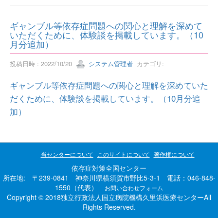
ギャンブル等依存症問題への関心と理解を深めて
いただくために、体験談を掲載しています。（10
月分追加）
投稿日時 : 2022/10/20
システム管理者
カテゴリ:
ギャンブル等依存症問題への関心と理解を深めていた
だくために、体験談を掲載しています。（10月分追
加）
当センターについて
このサイトについて
著作権について
依存症対策全国センター
所在地: 〒239-0841 神奈川県横須賀市野比5-3-1 電話：046-848-
1550（代表）
お問い合わせフォーム
Copyright © 2018独立行政法人国立病院機構久里浜医療センターAll
Rights Reserved.