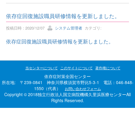
依存症回復施設職員研修情報を更新しました。
投稿日時 : 2020/12/07
システム管理者
カテゴリ:
依存症回復施設職員研修情報を更新しました。
当センターについて
このサイトについて
著作権について
依存症対策全国センター
所在地: 〒239-0841 神奈川県横須賀市野比5-3-1 電話：046-848-
1550（代表）
お問い合わせフォーム
Copyright © 2018独立行政法人国立病院機構久里浜医療センターAll
Rights Reserved.