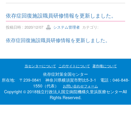
依存症回復施設職員研修情報を更新しました。
投稿日時 : 2020/12/07
システム管理者
カテゴリ:
依存症回復施設職員研修情報を更新しました。
当センターについて
このサイトについて
著作権について
依存症対策全国センター
所在地: 〒239-0841 神奈川県横須賀市野比5-3-1 電話：046-848-
1550（代表）
お問い合わせフォーム
Copyright © 2018独立行政法人国立病院機構久里浜医療センターAll
Rights Reserved.