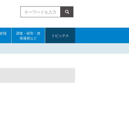
検索
皆様
調査・研究・啓
トピックス
発漫画など