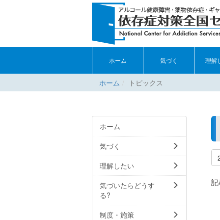
ホーム
気づく
理解
ホーム
トピックス
ホーム
気づく
理解したい
記
気づいたらどうす
る?
制度・施策