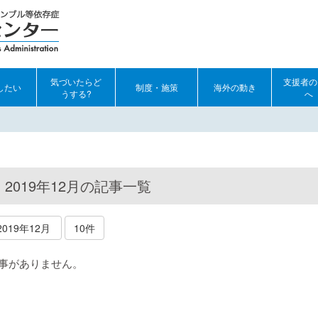
気づいたらど
支援者の
したい
制度・施策
海外の動き
うする?
へ
2019年12月の記事一覧
2019年12月
10件
事がありません。