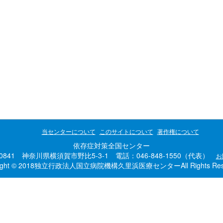
当センターについて
このサイトについて
著作権について
依存症対策全国センター
-0841 神奈川県横須賀市野比5-3-1 電話：046-848-1550（代表）
お
right © 2018独立行政法人国立病院機構久里浜医療センターAll Rights Rese