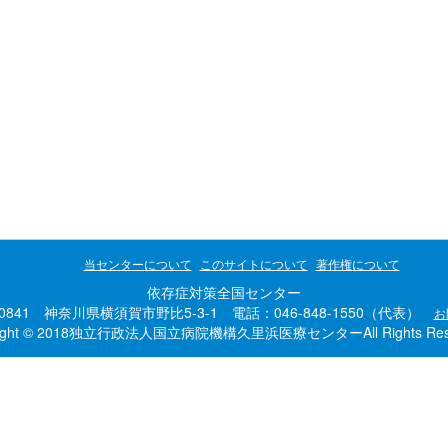
当センターについて
このサイトについて
著作権について
依存症対策全国センター
-0841 神奈川県横須賀市野比5-3-1 電話：046-848-1550（代表）
お
right © 2018独立行政法人国立病院機構久里浜医療センターAll Rights Rese