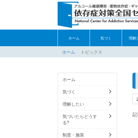
ホーム
気づく
理解
ホーム
トピックス
ホーム
気づく
理解したい
記
気づいたらどうす
る?
制度・施策