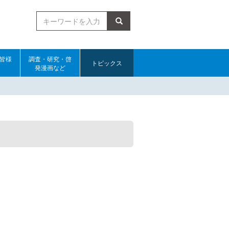
検索
皆様
調査・研究・啓
トピックス
発漫画など