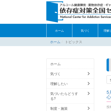
ホーム
気づく
理解
ホーム
トピックス
ホーム
気づく
理解したい
5
気づいたらどうす
心
る?
投稿
制度・施策