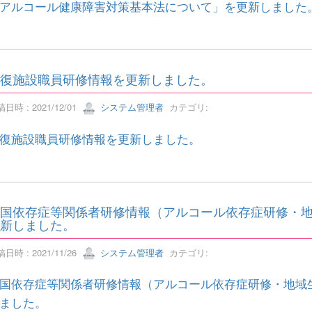
アルコール健康障害対策基本法について」を更新しました
復施設職員研修情報を更新しました。
日時 : 2021/12/01
システム管理者
カテゴリ:
復施設職員研修情報を更新しました。
国依存症等関係者研修情報（アルコール依存症研修・
新しました。
日時 : 2021/11/26
システム管理者
カテゴリ:
国依存症等関係者研修情報（アルコール依存症研修・地域
ました。