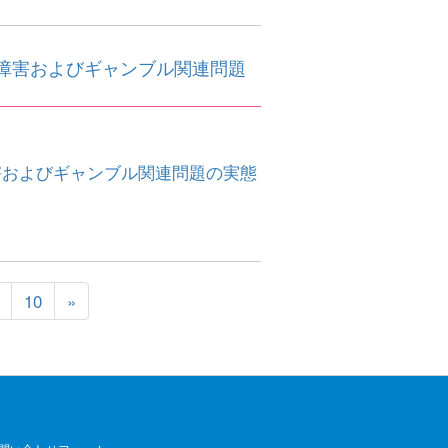
障害およびギャンブル関連問題
害およびギャンブル関連問題の実態
10
»