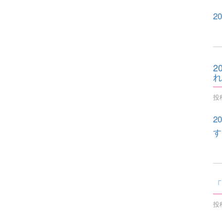
2
2
れ
投稿
2
す
「
投稿