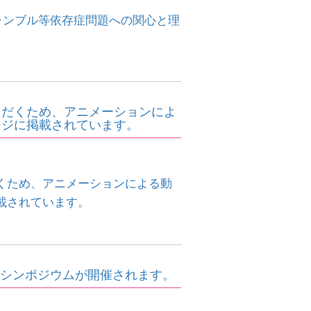
ギャンブル等依存症問題への関心と理
ただくため、アニメーションによ
ージに掲載されています。
くため、アニメーションによる動
載されています。
インシンポジウムが開催されます。