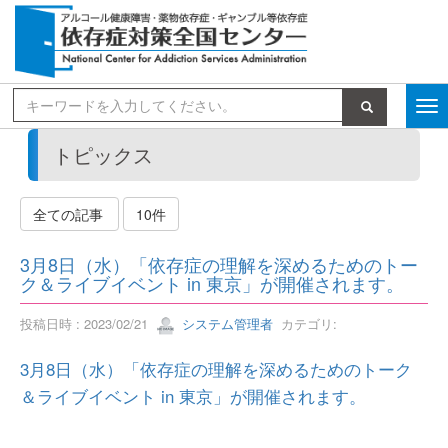
検索
トピックス
全ての記事
10件
3月8日（水）「依存症の理解を深めるためのトー
ク＆ライブイベント in 東京」が開催されます。
投稿日時 : 2023/02/21
システム管理者
カテゴリ:
3月8日（水）「依存症の理解を深めるためのトーク
＆ライブイベント in 東京」が開催されます。