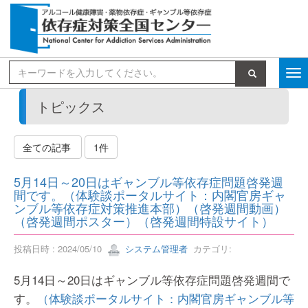
検索
トピックス
全ての記事
1件
5月14日～20日はギャンブル等依存症問題啓発週
間です。（体験談ポータルサイト：内閣官房ギャ
ンブル等依存症対策推進本部）（啓発週間動画）
（啓発週間ポスター）（啓発週間特設サイト）
投稿日時 : 2024/05/10
システム管理者
カテゴリ:
5月14日～20日はギャンブル等依存症問題啓発週間で
す。
（体験談ポータルサイト：内閣官房ギャンブル等