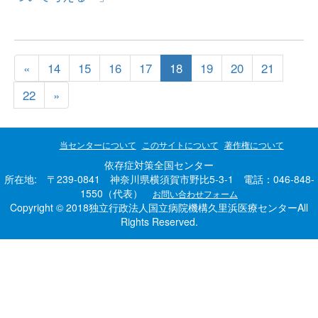
«
14
15
16
17
18
19
20
21
22
»
当センターについて
このサイトについて
著作権について
依存症対策全国センター
所在地: 〒239-0841 神奈川県横須賀市野比5-3-1 電話：046-848-
1550（代表）
お問い合わせフォーム
Copyright © 2018独立行政法人国立病院機構久里浜医療センターAll
Rights Reserved.