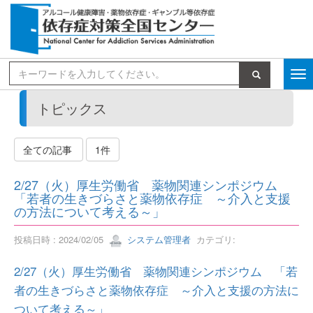
検索
トピックス
全ての記事
1件
2/27（火）厚生労働省 薬物関連シンポジウム
「若者の生きづらさと薬物依存症 ～介入と支援
の方法について考える～」
投稿日時 : 2024/02/05
システム管理者
カテゴリ:
2/27（火）厚生労働省 薬物関連シンポジウム 「若
者の生きづらさと薬物依存症 ～介入と支援の方法に
ついて考える～」