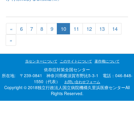
«
6
7
8
9
10
11
12
13
14
»
当センターについて
このサイトについて
著作権について
依存症対策全国センター
所在地: 〒239-0841 神奈川県横須賀市野比5-3-1 電話：046-848-
1550（代表）
お問い合わせフォーム
Copyright © 2018独立行政法人国立病院機構久里浜医療センターAll
Rights Reserved.