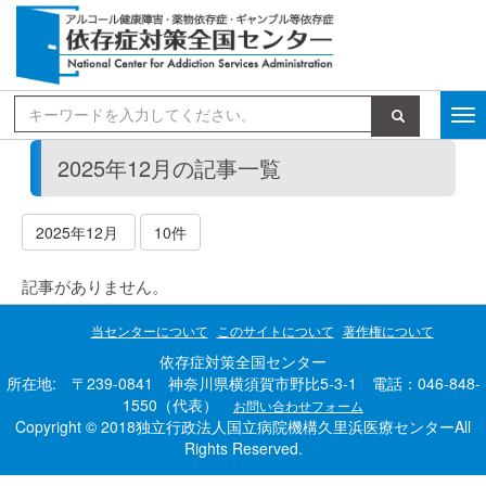
検索
2025年12月の記事一覧
2025年12月
10件
記事がありません。
当センターについて
このサイトについて
著作権について
依存症対策全国センター
所在地: 〒239-0841 神奈川県横須賀市野比5-3-1 電話：046-848-
1550（代表）
お問い合わせフォーム
Copyright © 2018独立行政法人国立病院機構久里浜医療センターAll
Rights Reserved.