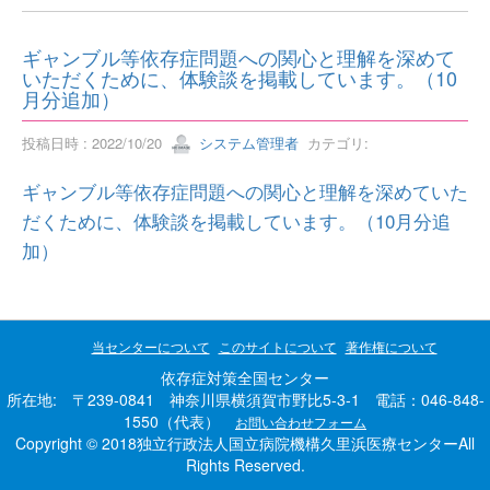
ギャンブル等依存症問題への関心と理解を深めて
いただくために、体験談を掲載しています。（10
月分追加）
投稿日時 : 2022/10/20
システム管理者
カテゴリ:
ギャンブル等依存症問題への関心と理解を深めていた
だくために、体験談を掲載しています。（10月分追
加）
当センターについて
このサイトについて
著作権について
依存症対策全国センター
所在地: 〒239-0841 神奈川県横須賀市野比5-3-1 電話：046-848-
1550（代表）
お問い合わせフォーム
Copyright © 2018独立行政法人国立病院機構久里浜医療センターAll
Rights Reserved.