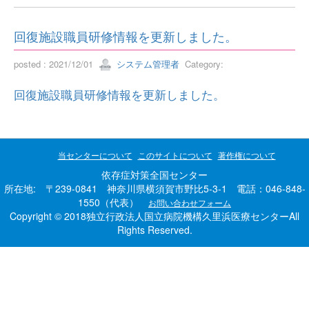
回復施設職員研修情報を更新しました。
posted : 2021/12/01
システム管理者
Category:
回復施設職員研修情報を更新しました。
当センターについて
このサイトについて
著作権について
依存症対策全国センター
所在地: 〒239-0841 神奈川県横須賀市野比5-3-1 電話：046-848-
1550（代表）
お問い合わせフォーム
Copyright © 2018独立行政法人国立病院機構久里浜医療センターAll
Rights Reserved.