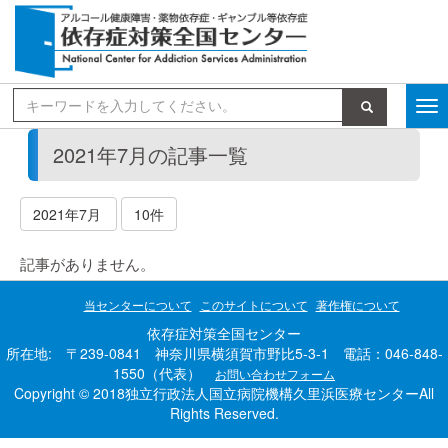
検索
2021年7月の記事一覧
2021年7月
10件
記事がありません。
当センターについて
このサイトについて
著作権について
依存症対策全国センター
所在地: 〒239-0841 神奈川県横須賀市野比5-3-1 電話：046-848-
1550（代表）
お問い合わせフォーム
Copyright © 2018独立行政法人国立病院機構久里浜医療センターAll
Rights Reserved.