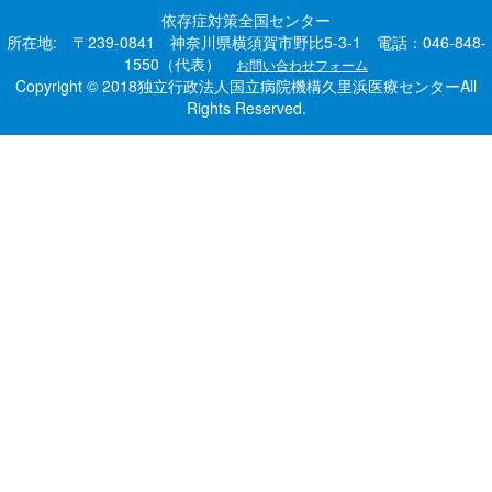
依存症対策全国センター
所在地: 〒239-0841 神奈川県横須賀市野比5-3-1 電話：046-848-
1550（代表）
お問い合わせフォーム
Copyright © 2018独立行政法人国立病院機構久里浜医療センターAll
Rights Reserved.