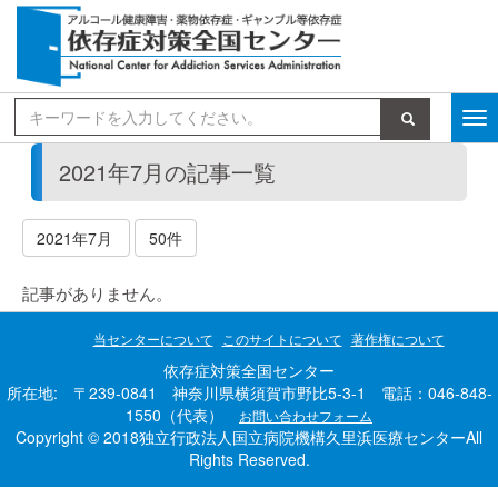
検索
2021年7月の記事一覧
2021年7月
50件
記事がありません。
当センターについて
このサイトについて
著作権について
依存症対策全国センター
所在地: 〒239-0841 神奈川県横須賀市野比5-3-1 電話：046-848-
1550（代表）
お問い合わせフォーム
Copyright © 2018独立行政法人国立病院機構久里浜医療センターAll
Rights Reserved.