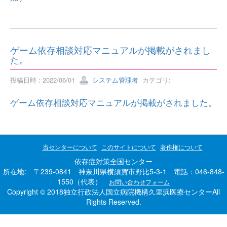
ゲーム依存相談対応マニュアルが掲載がされまし
た。
投稿日時 : 2022/06/01
システム管理者
カテゴリ:
ゲーム依存相談対応マニュアルが掲載がされました。
当センターについて
このサイトについて
著作権について
依存症対策全国センター
所在地: 〒239-0841 神奈川県横須賀市野比5-3-1 電話：046-848-
1550（代表）
お問い合わせフォーム
Copyright © 2018独立行政法人国立病院機構久里浜医療センターAll
Rights Reserved.