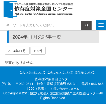
検索
2024年11月の記事一覧
2024年11月
100件
記事がありません。
当センターについて
このサイトについて
著作権について
依存症対策全国センター
所在地: 〒239-0841 神奈川県横須賀市野比5-3-1 電話：046-848-
1550（代表）
お問い合わせフォーム
Copyright © 2018独立行政法人国立病院機構久里浜医療センターAll
Rights Reserved.