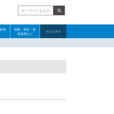
検索
皆様
調査・研究・啓
トピックス
発漫画など