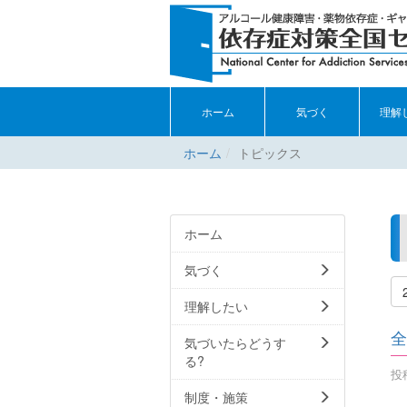
ホーム
気づく
理解
ホーム
トピックス
ホーム
気づく
理解したい
全
気づいたらどうす
る?
投稿
制度・施策