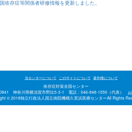
国依存症等関係者研修情報を更新しました。
当センターについて
このサイトについて
著作権について
依存症対策全国センター
-0841 神奈川県横須賀市野比5-3-1 電話：046-848-1550（代表）
お
right © 2018独立行政法人国立病院機構久里浜医療センターAll Rights Rese