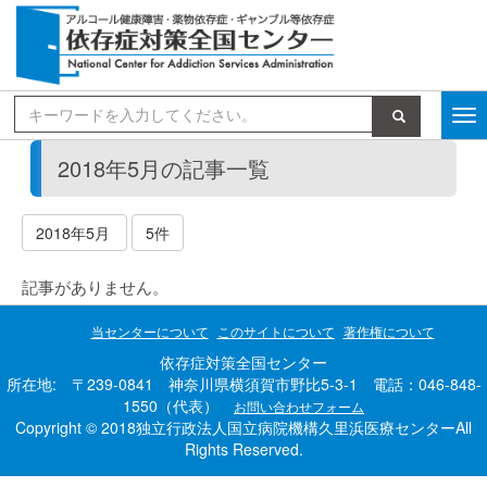
検索
2018年5月の記事一覧
2018年5月
5件
記事がありません。
当センターについて
このサイトについて
著作権について
依存症対策全国センター
所在地: 〒239-0841 神奈川県横須賀市野比5-3-1 電話：046-848-
1550（代表）
お問い合わせフォーム
Copyright © 2018独立行政法人国立病院機構久里浜医療センターAll
Rights Reserved.