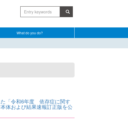
What do you do?
た「令和6年度 依存症に関す
書本体および結果速報訂正版を公