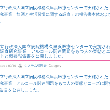
立行政法人国立病院機構久里浜医療センターで実施された
究事業 飲酒と生活習慣に関する調査」の報告書本体およ
。
立行政法人国立病院機構久里浜医療センターで実施され
調査研究事業 アルコール関連問題をもつ人の実態と
トと概要報告書を公開しました。
sted : 02/10
システム管理者
Category:
立行政法人国立病院機構久里浜医療センターで実施された
究事業 アルコール関連問題をもつ人の実態とニーズに関
告書を公開しました。