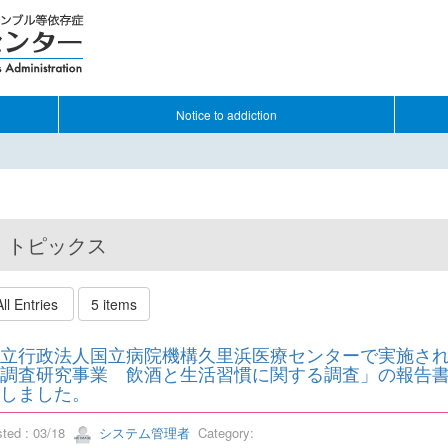
Notice to addiction
トピックス
All Entries
5 items
立行政法人国立病院機構久里浜医療センターで実施され
調査研究事業 飲酒と生活習慣に関する調査」の報告
しました。
sted : 03/18
システム管理者
Category: