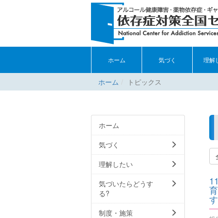
ホーム
気づく
理解
ホーム
トピックス
ホーム
気づく
理解したい
1
気づいたらどうす
育
る?
す
制度・施策