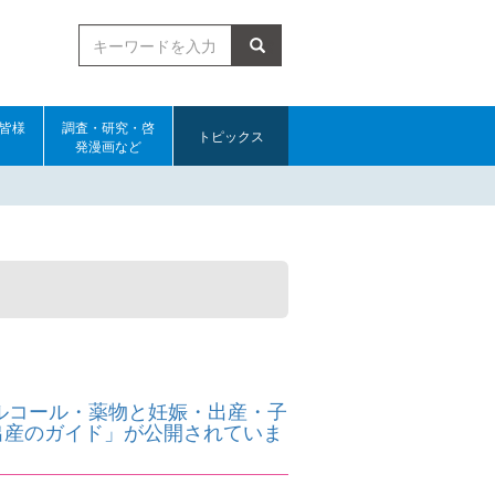
検索
皆様
調査・研究・啓
トピックス
発漫画など
アルコール・薬物と妊娠・出産・子
出産のガイド」が公開されていま