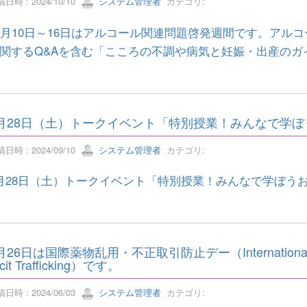
日時 : 2024/10/10
システム管理者
カテゴリ:
1月10日～16日はアルコール関連問題啓発週間です。アル
関するQ&Aを含む「こころの不調や病気と妊娠・出産のガ
月28日（土）トークイベント「特別授業！みんなで学ぼうお
日時 : 2024/09/10
システム管理者
カテゴリ:
月28日（土）トークイベント「特別授業！みんなで学ぼうお酒の
月26日は国際薬物乱用・不正取引防止デー（International Day 
licit Trafficking）です。
日時 : 2024/06/03
システム管理者
カテゴリ: