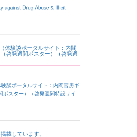
t Drug Abuse & Illicit
。（体験談ポータルサイト：内閣
）（啓発週間ポスター）（啓発週
体験談ポータルサイト：内閣官房ギ
間ポスター）
（啓発週間特設サイ
を掲載しています。